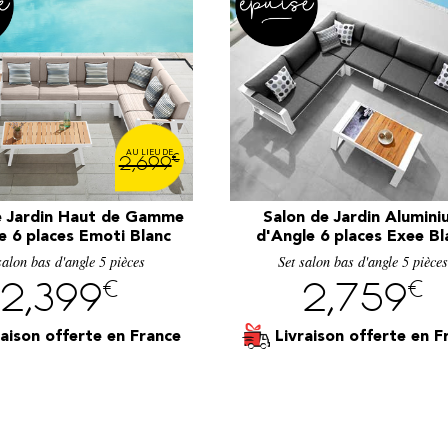
€
2,699
e Jardin Haut de Gamme
Salon de Jardin Alumini
e 6 places Emoti Blanc
d'Angle 6 places Exee Bl
salon bas d'angle 5 pièces
Set salon bas d'angle 5 pièce
€
€
2,399
2,759
raison offerte
Livraison offerte