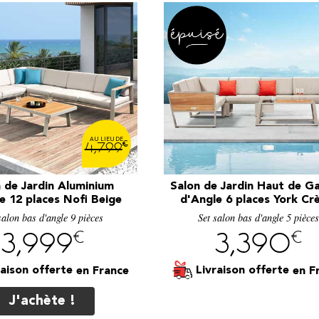
€
4,799
 de Jardin Aluminium
Salon de Jardin Haut de 
e 12 places Nofi Beige
d'Angle 6 places York C
salon bas d'angle 9 pièces
Set salon bas d'angle 5 pièce
€
€
3,999
3,390
raison offerte
Livraison offerte
J'achète !