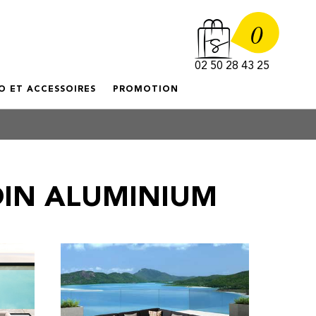
0
02 50 28 43 25
O ET ACCESSOIRES
PROMOTION
DIN ALUMINIUM