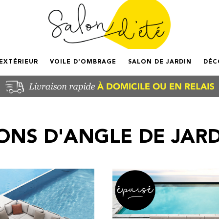
'EXTÉRIEUR
VOILE D'OMBRAGE
SALON DE JARDIN
DÉC
ONS D'ANGLE DE JAR