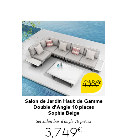
€
4,399
Salon de Jardin Haut de Gamme
Double d'Angle 10 places
Sophia Beige
Set salon bas d'angle 10 pièces
€
3,749