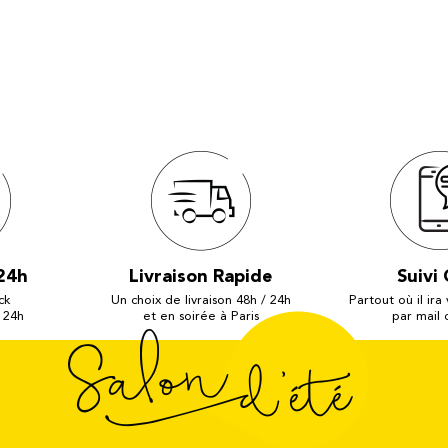
24h
Livraison Rapide
Suivi 
ck
Un choix de livraison 48h / 24h
Partout où il ira
 24h
et en soirée à Paris
par mail