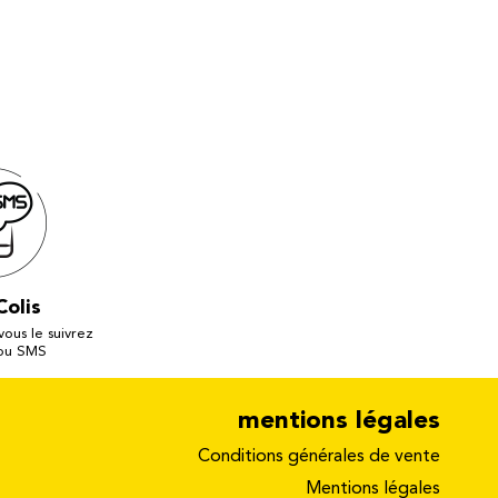
Colis
 vous le suivrez
 ou SMS
mentions légales
Conditions générales de vente
Mentions légales