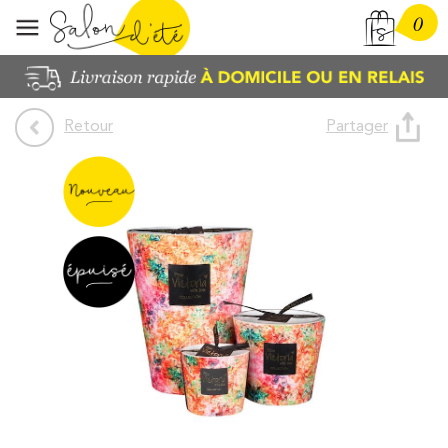
0
Partager
Retour