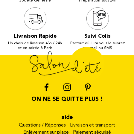
Société Générale
Préparation sous 24h
Livraison Rapide
Suivi Colis
Un choix de livraison 48h / 24h
Partout où il ira vous le suivrez
et en soirée à Paris
par mail ou SMS
ON NE SE QUITTE PLUS !
aide
Questions / Réponses
Livraison et transport
Enlèvement sur place
Paiement sécurisé