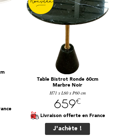
cm
Table Bistrot Ronde 60cm
Marbre Noir
H71 x L60 x P60 cm
€
659
Livraison offerte
J'achète !