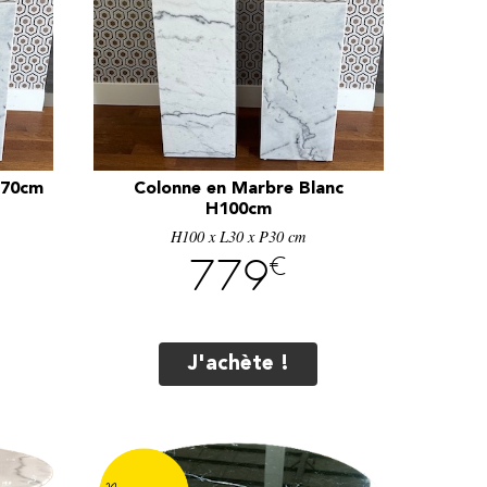
H70cm
Colonne en Marbre Blanc
H100cm
H100 x L30 x P30 cm
€
779
J'achète !