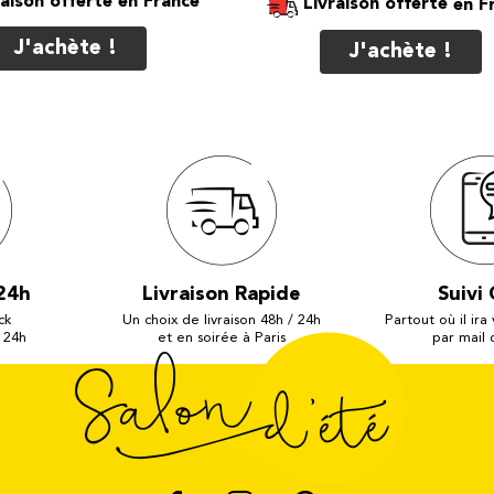
raison offerte
Livraison offerte
J'achète !
J'achète !
24h
Livraison Rapide
Suivi 
ck
Un choix de livraison 48h / 24h
Partout où il ira
 24h
et en soirée à Paris
par mail