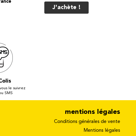
J'achète !
Colis
 vous le suivrez
 ou SMS
mentions légales
Conditions générales de vente
Mentions légales