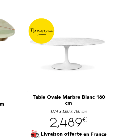
Table Ovale Marbre Blanc 160
cm
cm
e
H74 x L60 x 100 cm
€
2,489
Livraison offerte