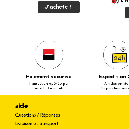
Liv
J'achète !
Paiement sécurisé
Expédition 
Transaction opérée par
Articles en sto
Société Générale
Préparation sous
aide
Questions / Réponses
Livraison et transport