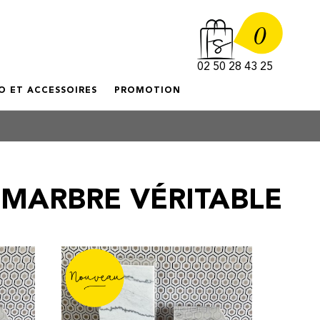
0
02 50 28 43 25
O ET ACCESSOIRES
PROMOTION
 MARBRE VÉRITABLE