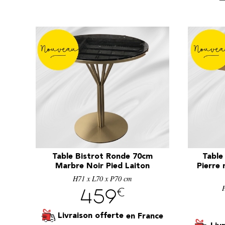
Table Bistrot Ronde 70cm
Table
Marbre Noir Pied Laiton
Pierre 
H71 x L70 x P70 cm
€
459
Livraison offerte