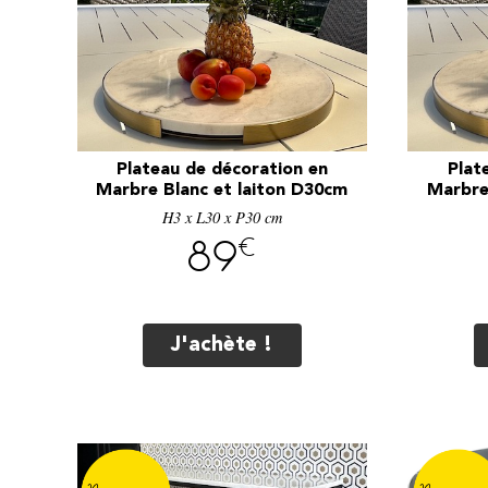
Plateau de décoration en
Plat
Marbre Blanc et laiton D30cm
Marbre
H3 x L30 x P30 cm
€
89
J'achète !