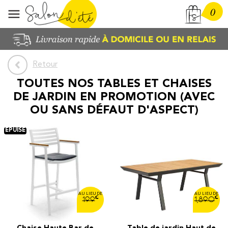
0
Retour
TOUTES NOS TABLES ET CHAISES
DE JARDIN EN PROMOTION (AVEC
OU SANS DÉFAUT D'ASPECT)
€
€
199
1,890