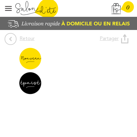
0
Partager
Retour