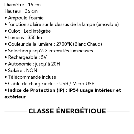
Diamètre : 16 cm
Hauteur : 36 cm
• Ampoule fournie
• fonction solaire sur le dessus de la lampe (amovible)
• Culot : Led intégrée
• Lumens : 350 lm
• Couleur de la lumière : 2700ºK (Blanc Chaud)
• Sélection jusqu’à 3 intensités lumineuses
• Rechargeable : 5V
• Autonomie : jusqu'à 20H
• Solaire : NON
• Télécommande incluse
• Câble de charge inclus : USB / Micro USB
•
Indice de Protection (IP) : IP54 usage intérieur et
extérieur
CLASSE ÉNERGÉTIQUE