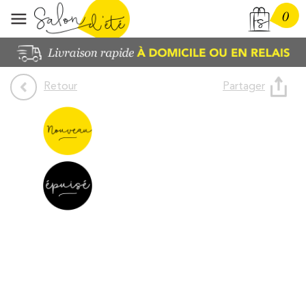
0
Partager
Retour