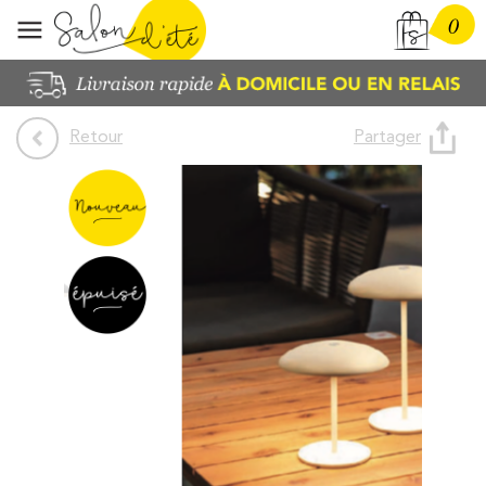
0
Partager
Retour