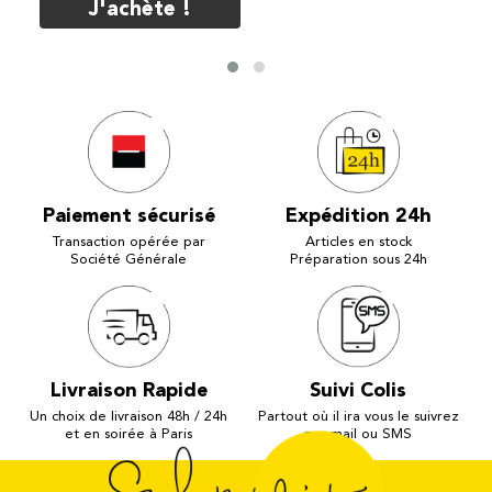
J'achète !
Paiement sécurisé
Expédition 24h
Transaction opérée par
Articles en stock
Société Générale
Préparation sous 24h
Livraison Rapide
Suivi Colis
Un choix de livraison 48h / 24h
Partout où il ira vous le suivrez
et en soirée à Paris
par mail ou SMS