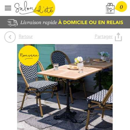
0
Partager
Retour