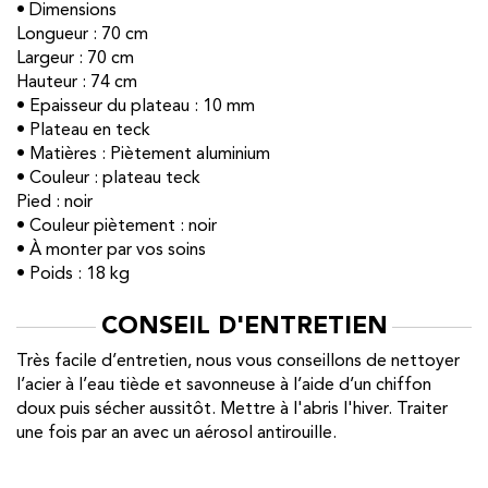
• Dimensions
Longueur : 70 cm
Largeur : 70 cm
Hauteur : 74 cm
• Epaisseur du plateau : 10 mm
• Plateau en teck
• Matières : Piètement aluminium
• Couleur : plateau teck
Pied : noir
• Couleur piètement : noir
• À monter par vos soins
• Poids : 18 kg
CONSEIL D'ENTRETIEN
Très facile d’entretien, nous vous conseillons de nettoyer
l’acier à l’eau tiède et savonneuse à l’aide d’un chiffon
doux puis sécher aussitôt. Mettre à l'abris l'hiver. Traiter
une fois par an avec un aérosol antirouille.