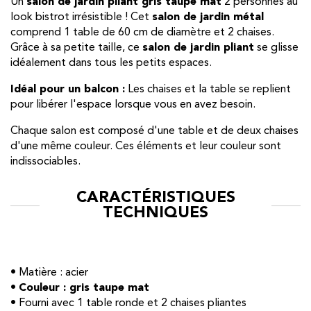
Un
salon de jardin pliant gris taupe mat
2 personnes au
look bistrot irrésistible ! Cet
salon de jardin métal
comprend 1 table de 60 cm de diamètre et 2 chaises.
Grâce à sa petite taille, ce
salon de jardin pliant
se glisse
idéalement dans tous les petits espaces.
Idéal pour un balcon :
Les chaises et la table se replient
pour libérer l'espace lorsque vous en avez besoin.
Chaque salon est composé d'une table et de deux chaises
d'une même couleur. Ces éléments et leur couleur sont
indissociables.
CARACTÉRISTIQUES
TECHNIQUES
• Matière : acier
•
Couleur : gris taupe mat
• Fourni avec 1 table ronde et 2 chaises pliantes