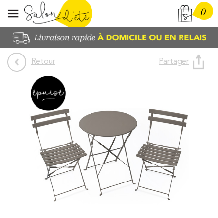
0
Partager
Retour