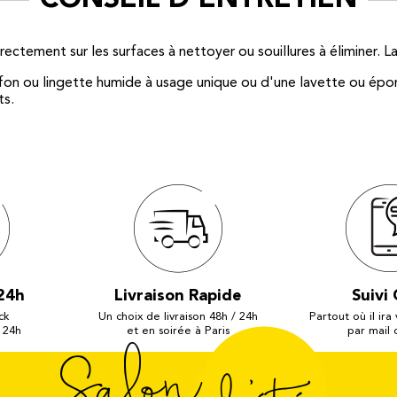
ctement sur les surfaces à nettoyer ou souillures à éliminer. Lai
iffon ou lingette humide à usage unique ou d'une lavette ou épo
ts.
24h
Livraison Rapide
Suivi 
ck
Un choix de livraison 48h / 24h
Partout où il ira
 24h
et en soirée à Paris
par mail