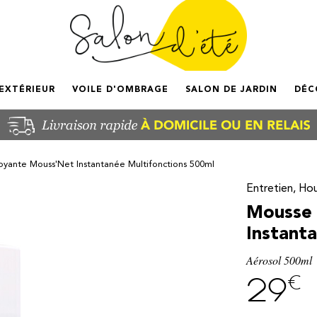
'EXTÉRIEUR
VOILE D'OMBRAGE
SALON DE JARDIN
DÉC
yante Mouss'Net Instantanée Multifonctions 500ml
Entretien, Ho
Mousse
Instant
Aérosol 500ml
€
29