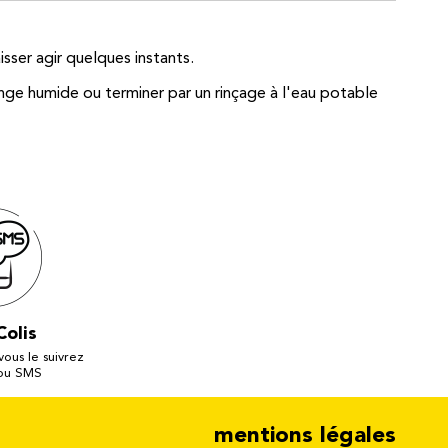
sser agir quelques instants.
nge humide ou terminer par un rinçage à l'eau potable
Colis
 vous le suivrez
 ou SMS
mentions légales