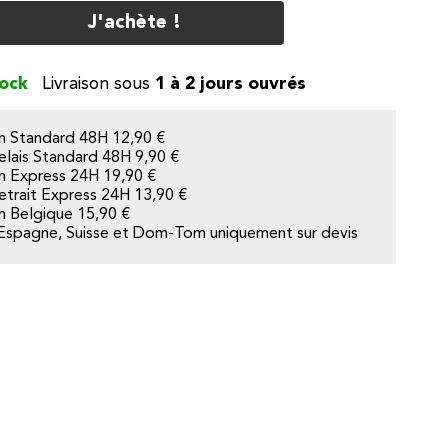
J'achète !
tock
1 à 2 jours ouvrés
on Standard 48H
12,90 €
elais Standard 48H
9,90 €
on Express 24H 19,90 €
etrait Express 24H 13,90 €
on Belgique
15,90 €
Espagne, Suisse et Dom-Tom uniquement sur devis