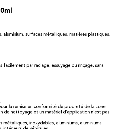
00ml
rs, aluminium, surfaces métalliques, matières plastiques,
ès facilement par raclage, essuyage ou rinçage, sans
.
s pour la remise en conformité de propreté de la zone
on de nettoyage et un matériel d’application n’est pas
ces métalliques, inoxydables, aluminiums, aluminiums
n, intérieurs de véhicules…