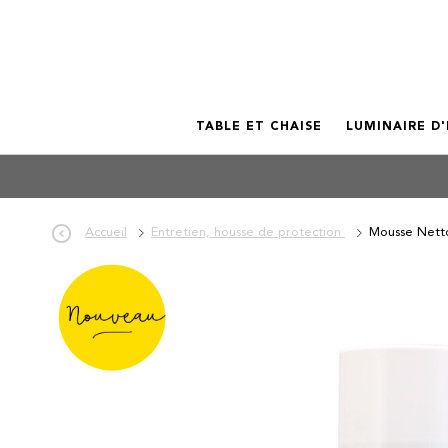
TABLE ET CHAISE
LUMINAIRE D
Accueil
Entretien, housse de protection
Mousse Netto