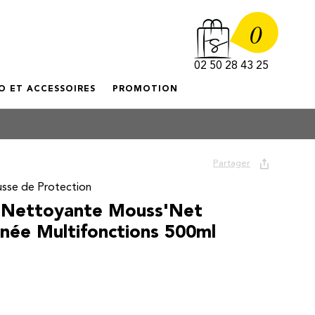
0
02 50 28 43 25
O ET ACCESSOIRES
PROMOTION
Partager
usse de Protection
 Nettoyante Mouss'Net
anée Multifonctions 500ml