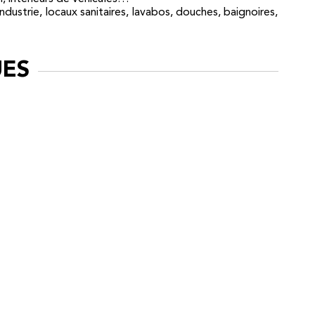
dustrie, locaux sanitaires, lavabos, douches, baignoires,
UES