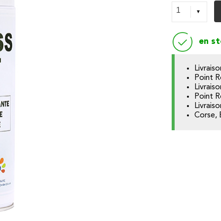
en s
Livrais
Point R
Livrais
Point R
Livrais
Corse, 