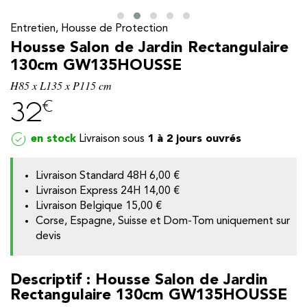
Entretien, Housse de Protection
Housse Salon de Jardin Rectangulaire
130cm GW135HOUSSE
H85 x L135 x P115 cm
€
32
en stock
1 à 2 jours ouvrés
Livraison Standard 48H
6,00 €
Livraison Express 24H 14,00 €
Livraison Belgique
15,00 €
y
Corse, Espagne, Suisse et Dom-Tom uniquement sur
devis
Descriptif : Housse Salon de Jardin
Rectangulaire 130cm GW135HOUSSE