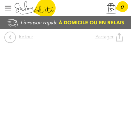
0
Partager
Retour