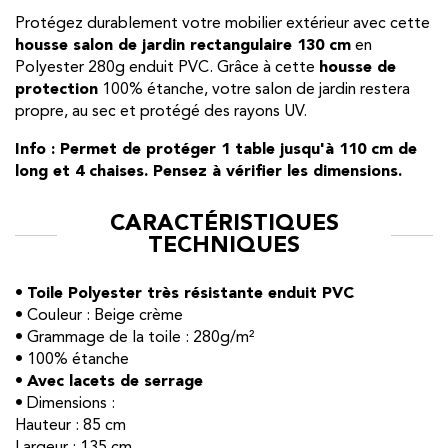
Protégez durablement votre mobilier extérieur avec cette
housse salon de jardin rectangulaire 130 cm
en
Polyester 280g enduit PVC. Grâce à cette
housse de
protection
100% étanche, votre salon de jardin restera
propre, au sec et protégé des rayons UV.
Info : Permet de protéger 1 table jusqu'à 110 cm de
long et 4 chaises. Pensez à vérifier les dimensions.
CARACTÉRISTIQUES
TECHNIQUES
•
Toile Polyester très résistante enduit PVC
• Couleur : Beige crème
• Grammage de la toile : 280g/m²
• 100% étanche
•
Avec lacets de serrage
• Dimensions :
Hauteur : 85 cm
Largeur : 135 cm