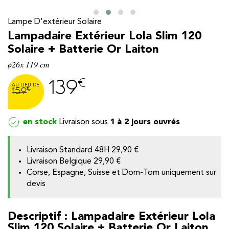
Lampe D'extérieur Solaire
Lampadaire Extérieur Lola Slim 120
Solaire + Batterie Or Laiton
ø26x 119 cm
€
139
€
159
en stock
1 à 2 jours ouvrés
Livraison Standard 48H
29,90 €
y
Livraison Belgique
29,90 €
Corse, Espagne, Suisse et Dom-Tom uniquement sur
devis
Descriptif : Lampadaire Extérieur Lola
Slim 120 Solaire + Batterie Or Laiton