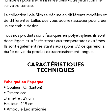
humide et pourra être installée dans votre jardin comme
sur votre terrasse.
La collection Lola Slim se décline en différents modèles et
de différentes tailles que vous pourrez associer pour créer
un ensemble design.
Tous nos produits sont fabriqués en polyéthylène, ils sont
donc légers et très résistants aux températures extrêmes.
Ils sont également résistants aux rayons UV, ce qui rend la
durée de vie du produit extraordinairement longue.
CARACTÉRISTIQUES
TECHNIQUES
Fabriqué en Espagne
• Couleur : Or (Laiton)
• Dimensions
Diamètre : 29 cm
Hauteur : 119 cm
• Ampoule Led intégrée