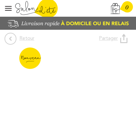
0
Partager
Retour