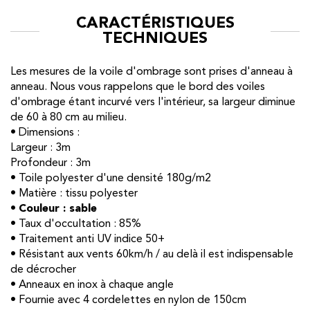
CARACTÉRISTIQUES
TECHNIQUES
Les mesures de la voile d'ombrage sont prises d'anneau à
anneau. Nous vous rappelons que le bord des voiles
d'ombrage étant incurvé vers l'intérieur, sa largeur diminue
de 60 à 80 cm au milieu.
• Dimensions :
Largeur : 3m
Profondeur : 3m
• Toile polyester d'une densité 180g/m2
• Matière : tissu polyester
•
Couleur : sable
• Taux d'occultation : 85%
• Traitement anti UV indice 50+
• Résistant aux vents 60km/h / au delà il est indispensable
de décrocher
• Anneaux en inox à chaque angle
• Fournie avec 4 cordelettes en nylon de 150cm