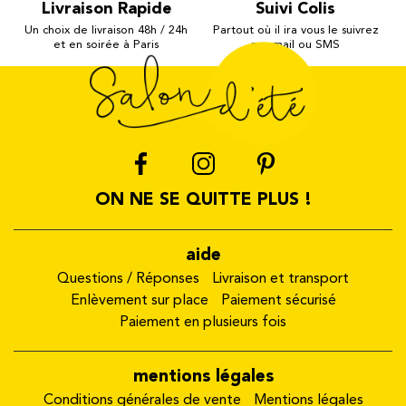
Livraison Rapide
Suivi Colis
Un choix de livraison 48h / 24h
Partout où il ira vous le suivrez
et en soirée à Paris
par mail ou SMS
ON NE SE QUITTE PLUS !
aide
Questions / Réponses
Livraison et transport
Enlèvement sur place
Paiement sécurisé
Paiement en plusieurs fois
mentions légales
Conditions générales de vente
Mentions légales