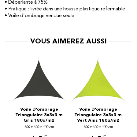
• Déperlante à 75%
• Pratique : livrée dans une housse plastique refermable
• Voile d'ombrage vendue seule
VOUS AIMEREZ AUSSI
Voile D'ombrage
Voile D'ombrage
 m
Triangulaire 3x3x3 m
Triangulaire 3x3x3 m
Gris 180g/m2
Vert Anis 180g/m2
e
300 x 300 x 300 cm
300 x 300 x 300 cm