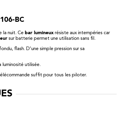
8106-BC
e la nuit. Ce
bar lumineux
résiste aux intempéries car
ieur
sur batterie permet une utilisation sans fil.
fondu, flash. D'une simple pression sur sa
 luminosité utilisée.
télécommande suffit pour tous les piloter.
UES