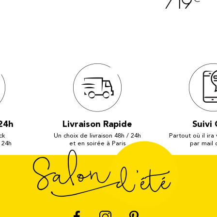
719
24h
Livraison Rapide
Suivi 
ck
Un choix de livraison 48h / 24h
Partout où il ira
 24h
et en soirée à Paris
par mail