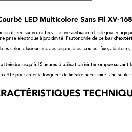
 Courbé LED Multicolore Sans Fil XV-16
riginal crée sur votre terrasse une ambiance chic le jour, magiqu
ne prise électrique à proximité, l'autonomie de ce
bar d'extér
bles selon plusieurs modes disponibles, couleur fixe, aléatoire, 
.
atteindre jusqu'à 15 heures d'utilisation ininterrompue suivant la
à côte pour créer la longueur de linéaire necessaire. Une seule 
RACTÉRISTIQUES TECHNIQ