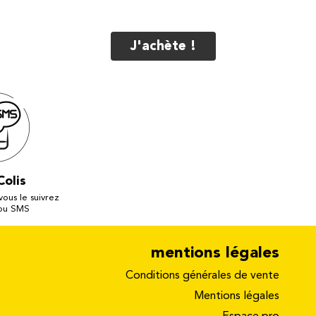
J'achète !
Colis
 vous le suivrez
 ou SMS
mentions légales
Conditions générales de vente
Mentions légales