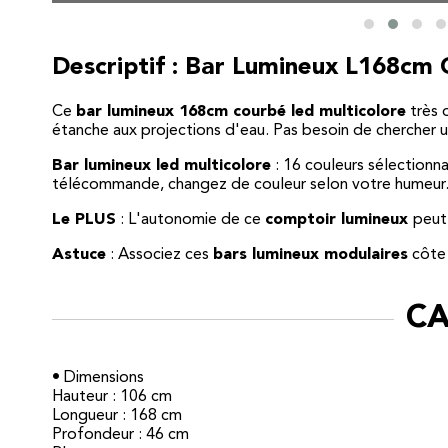
Descriptif : Bar Lumineux L168cm
Ce
bar lumineux 168cm courbé led multicolore
très o
étanche aux projections d'eau. Pas besoin de chercher u
Bar lumineux led multicolore
: 16 couleurs sélectionna
télécommande, changez de couleur selon votre humeur
Le PLUS
: L'autonomie de ce
comptoir lumineux
peut 
Astuce
: Associez ces
bars lumineux modulaires
côte 
CA
• Dimensions
Hauteur : 106 cm
Longueur : 168 cm
Profondeur : 46 cm