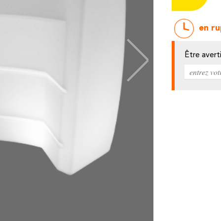
en ru
Être avert