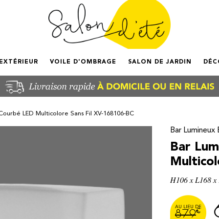
'EXTÉRIEUR
VOILE D'OMBRAGE
SALON DE JARDIN
DÉC
ourbé LED Multicolore Sans Fil XV-168106-BC
Bar Lumineux 
Bar Lum
Multico
H106 x L168 x
€
879