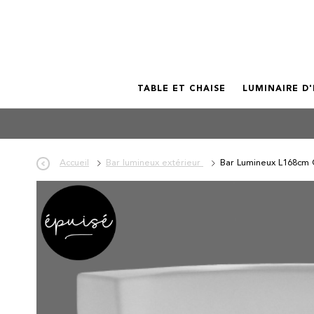
TABLE ET CHAISE
LUMINAIRE D
Accueil
Bar lumineux extérieur
Bar Lumineux L168cm C