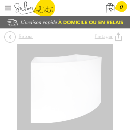
0
Partager
Retour