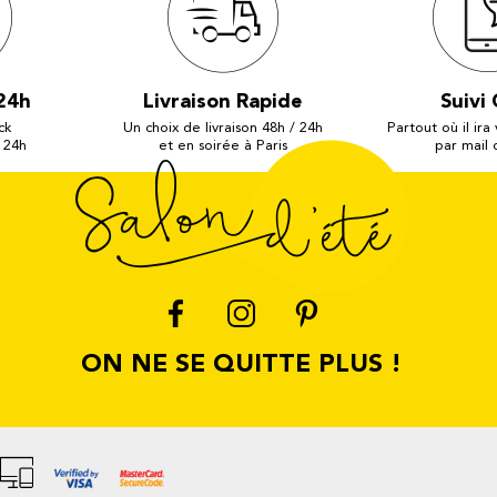
24h
Livraison Rapide
Suivi 
ck
Un choix de livraison 48h / 24h
Partout où il ira
 24h
et en soirée à Paris
par mail
ON NE SE QUITTE PLUS !