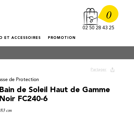
0
02 50 28 43 25
O ET ACCESSOIRES
PROMOTION
Partager
usse de Protection
Bain de Soleil Haut de Gamme
Noir FC240-6
P83 cm