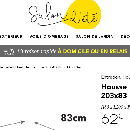
'EXTÉRIEUR
VOILE D'OMBRAGE
SALON DE JARDIN
DÉC
de Soleil Haut de Gamme 203x83 Noir FC240-6
Entretien, Ho
Housse 
203x83 
H83 x L203 x 
€
62