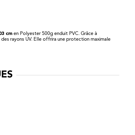
03 cm
en Polyester 500g enduit PVC. Grâce à
 des rayons UV. Elle offrira une protection maximale
UES