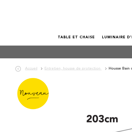
TABLE ET CHAISE
LUMINAIRE D
Accueil
Entretien, housse de protection
Housse Bain 