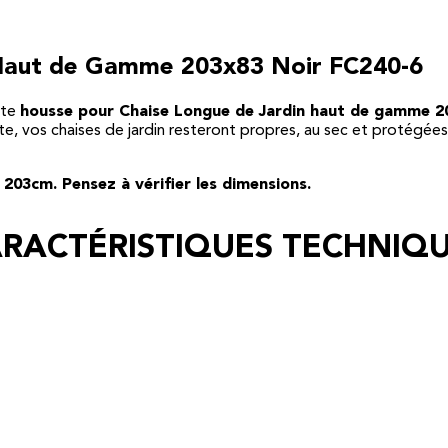
il Haut de Gamme 203x83 Noir FC240-6
tte
housse pour Chaise Longue de Jardin haut de gamme 2
, vos chaises de jardin resteront propres, au sec et protégées
 203cm. Pensez à vérifier les dimensions.
RACTÉRISTIQUES TECHNIQ