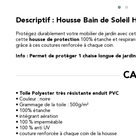
Descriptif : Housse Bain de Sole
Protégez durablement votre mobilier de jardin avec ce
cette
housse de protection
100% étanche et respirante
grâce à ces coutures renforcée à chaque coin.
Info : Permet de protéger 1 chaise longue de jardin
CA
•
Toile Polyester très résistante enduit PVC
• Couleur : noire
• Grammage de la toile : 500g/m²
• 100% étanche
• intégrant aération
• 100 % imperméable
• 100 % anti UV
• couture renforcée à chaque coin de la housse