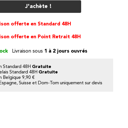
J'achète !
ison offerte en Standard 48H
ison offerte en Point Retrait 48H
tock
1 à 2 jours ouvrés
on Standard 48H
Gratuite
elais Standard 48H
Gratuite
on Belgique
9,90 €
Espagne, Suisse et Dom-Tom uniquement sur devis