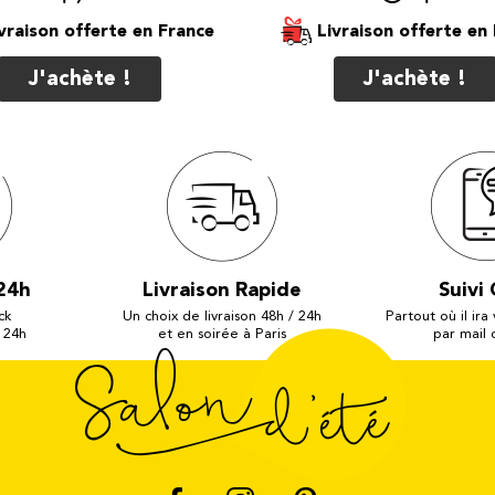
vraison offerte
Livraison offerte
J'achète !
J'achète !
24h
Livraison Rapide
Suivi 
ck
Un choix de livraison 48h / 24h
Partout où il ira
 24h
et en soirée à Paris
par mail