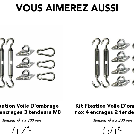
VOUS AIMEREZ AUSSI
ixation Voile D'ombrage
Kit Fixation Voile D'o
 encrages 3 tendeurs M8
Inox 4 encrages 2 tend
Tendeur Ø 8 x 200 mm
Tendeur Ø 8 x 200 mm
€
€
47
54