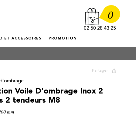
0
02 50 28 43 25
O ET ACCESSOIRES
PROMOTION
Partager
e d'ombrage
ation Voile D'ombrage Inox 2
s 2 tendeurs M8
 200 mm