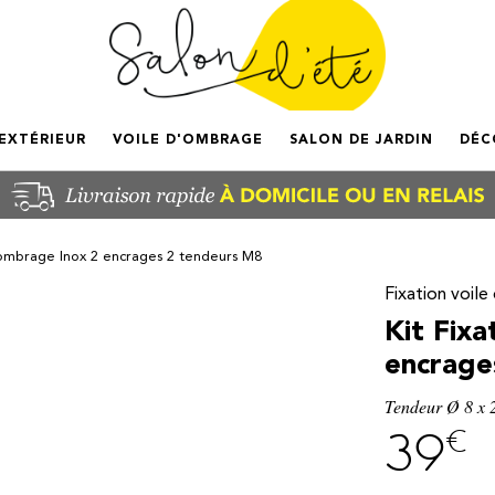
'EXTÉRIEUR
VOILE D'OMBRAGE
SALON DE JARDIN
DÉC
D'ombrage Inox 2 encrages 2 tendeurs M8
Fixation voil
Kit Fix
encrage
Tendeur Ø 8 x
€
39