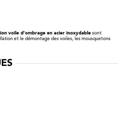
tion voile d'ombrage en acier inoxydable
sont
stallation et le démontage des voiles, les mousquetons
UES