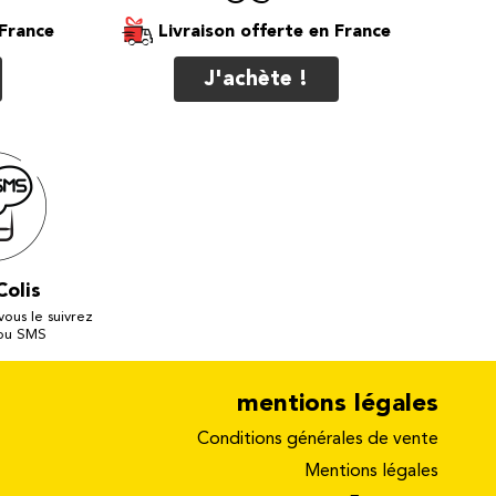
Livraison offerte
J'achète !
Colis
 vous le suivrez
 ou SMS
mentions légales
Conditions générales de vente
Mentions légales