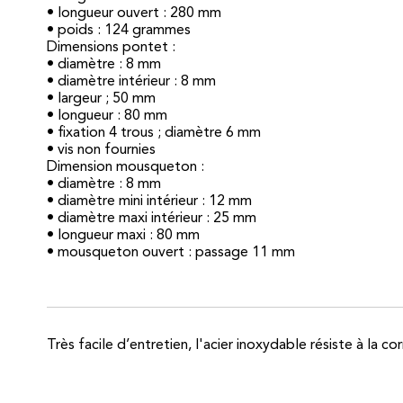
• longueur ouvert : 280 mm
• poids : 124 grammes
Dimensions pontet :
• diamètre : 8 mm
• diamètre intérieur : 8 mm
• largeur ; 50 mm
• longueur : 80 mm
• fixation 4 trous ; diamètre 6 mm
• vis non fournies
Dimension mousqueton :
• diamètre : 8 mm
• diamètre mini intérieur : 12 mm
• diamètre maxi intérieur : 25 mm
• longueur maxi : 80 mm
• mousqueton ouvert : passage 11 mm
Très facile d’entretien, l'acier inoxydable résiste à la 