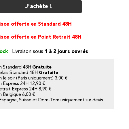
J'achète !
ison offerte en Standard 48H
ison offerte en Point Retrait 48H
tock
1 à 2 jours ouvrés
on Standard 48H
Gratuite
elais Standard 48H
Gratuite
n le soir (Paris uniquement) 3,00 €
on Express 24H 12,90 €
etrait Express 24H 8,90 €
on Belgique
6,00 €
Espagne, Suisse et Dom-Tom uniquement sur devis