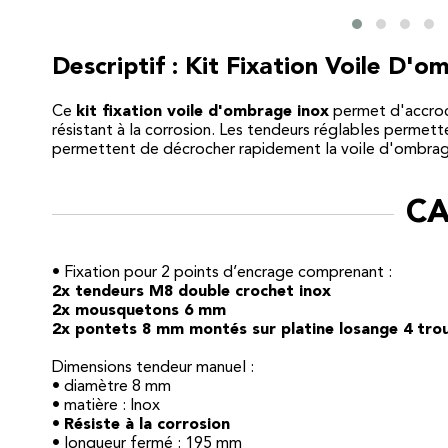
Descriptif : Kit Fixation Voile D'
Ce
kit fixation voile d'ombrage inox
permet d'accroch
résistant à la corrosion. Les tendeurs réglables permett
permettent de décrocher rapidement la voile d'ombrage 
CA
• Fixation pour 2 points d’encrage comprenant :
2x tendeurs M8 double crochet inox
2x mousquetons 6 mm
2x pontets 8 mm montés sur platine losange 4 tro
Dimensions tendeur manuel :
• diamètre 8 mm
• matière : Inox
•
Résiste à la corrosion
• longueur fermé : 195 mm