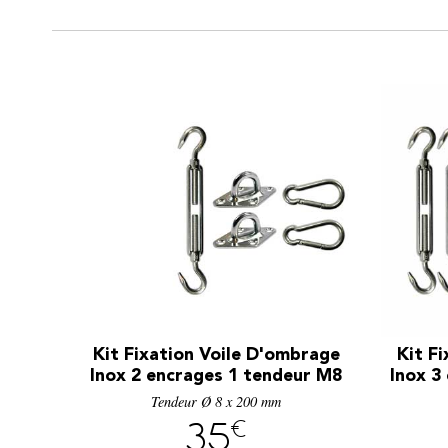
Kit Fixation Voile D'ombrage
Kit F
Inox 2 encrages 1 tendeur M8
Inox 3
Tendeur Ø 8 x 200 mm
€
35