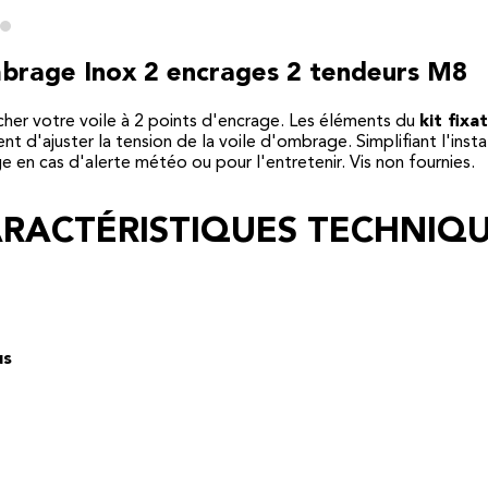
ombrage Inox 2 encrages 2 tendeurs M8
er votre voile à 2 points d'encrage. Les éléments du
kit fixa
ent d'ajuster la tension de la voile d'ombrage. Simplifiant l'in
en cas d'alerte météo ou pour l'entretenir. Vis non fournies.
RACTÉRISTIQUES TECHNIQ
us