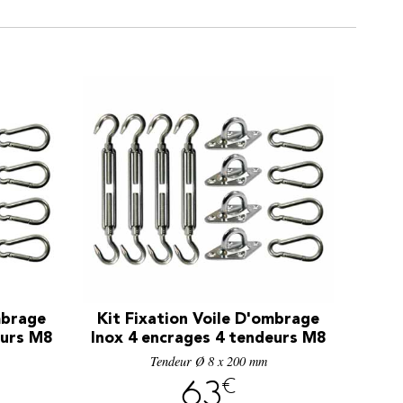
mbrage
Kit Fixation Voile D'ombrage
eurs M8
Inox 4 encrages 4 tendeurs M8
Tendeur Ø 8 x 200 mm
€
63