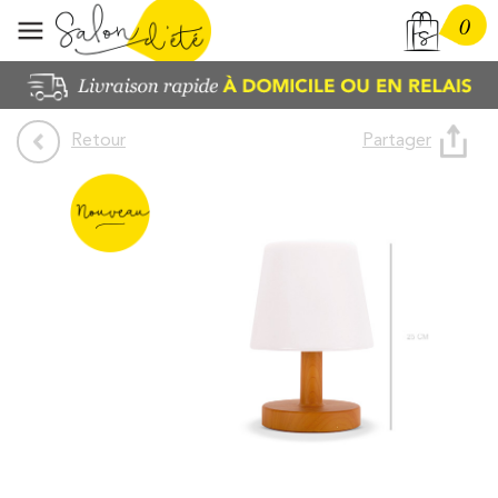
0
Partager
Retour