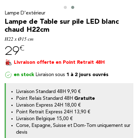
Lampe D'extérieur
Lampe de Table sur pile LED blanc
chaud H22cm
H22 x Ø15 cm
€
29
Livraison offerte en Point Retrait 48H
en stock
1 à 2 jours ouvrés
Livraison Standard 48H
9,90 €
y
Point Relais Standard 48H
Gratuite
Livraison Express 24H 18,00 €
Point Retrait Express 24H 13,90 €
Livraison Belgique
15,00 €
Corse, Espagne, Suisse et Dom-Tom uniquement sur
devis