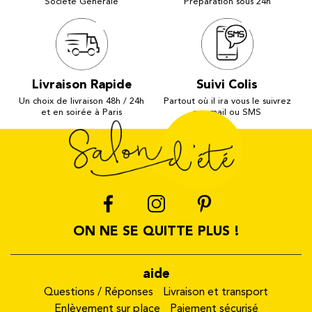
Société Générale
Préparation sous 24h
Livraison Rapide
Suivi Colis
Un choix de livraison 48h / 24h
Partout où il ira vous le suivrez
et en soirée à Paris
par mail ou SMS
ON NE SE QUITTE PLUS !
aide
Questions / Réponses
Livraison et transport
Enlèvement sur place
Paiement sécurisé