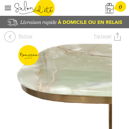
0
Partager
Retour