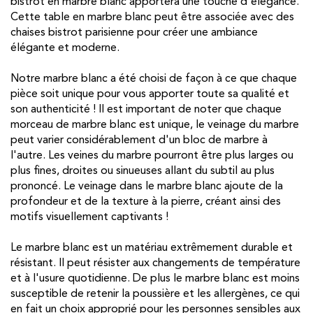
bistrot en marbre blanc apportera une touche d'élégance.
Cette table en marbre blanc peut être associée avec des
chaises bistrot parisienne pour créer une ambiance
élégante et moderne.
Notre marbre blanc a été choisi de façon à ce que chaque
pièce soit unique pour vous apporter toute sa qualité et
son authenticité ! Il est important de noter que chaque
morceau de marbre blanc est unique, le veinage du marbre
peut varier considérablement d'un bloc de marbre à
l'autre. Les veines du marbre pourront être plus larges ou
plus fines, droites ou sinueuses allant du subtil au plus
prononcé. Le veinage dans le marbre blanc ajoute de la
profondeur et de la texture à la pierre, créant ainsi des
motifs visuellement captivants !
Le marbre blanc est un matériau extrêmement durable et
résistant. Il peut résister aux changements de température
et à l'usure quotidienne. De plus le marbre blanc est moins
susceptible de retenir la poussière et les allergènes, ce qui
en fait un choix approprié pour les personnes sensibles aux