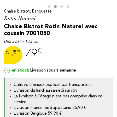
Chaise bistrot, Banquette
Rotin Naturel
Chaise Bistrot Rotin Naturel avec
coussin 7001050
H82 x L47 x P52 cm
€
79
€
149
en stock
1 semaine
y
Colis volumineux expédié par transporteur
Livraison du lundi au samedi sur rdv
La livraison à l'étage n'est pas comprise dans ce
service
Livraison France métropolitaine
35,90 €
Livraison Belgique
59,90 €