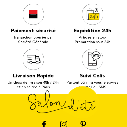
Paiement sécurisé
Expédition 24h
Transaction opérée par
Articles en stock
Société Générale
Préparation sous 24h
Livraison Rapide
Suivi Colis
Un choix de livraison 48h / 24h
Partout où il ira vous le suivrez
et en soirée à Paris
par mail ou SMS