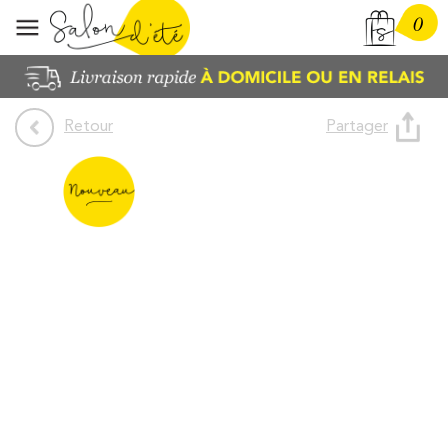
0
Partager
Retour