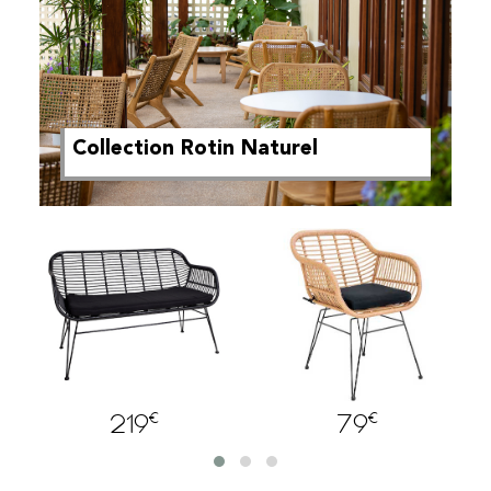
Collection Rotin Naturel
€
€
219
79