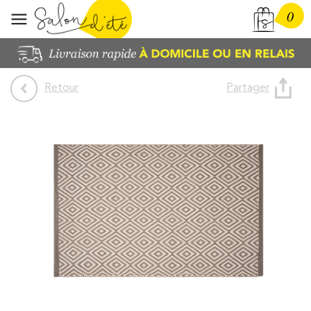
0
Partager
Retour