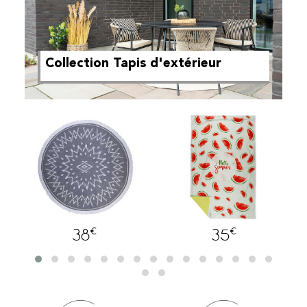
Collection Tapis d'extérieur
€
€
38
35