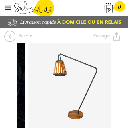
0
Partager
Retour