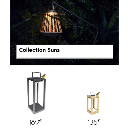
Collection Suns
€
€
189
135