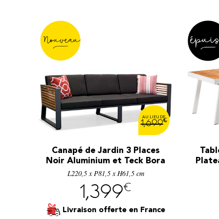
€
1,699
Canapé de Jardin 3 Places
Tabl
Noir Aluminium et Teck Bora
Plate
L220,5 x P81,5 x H61,5 cm
€
1,399
Livraison offerte