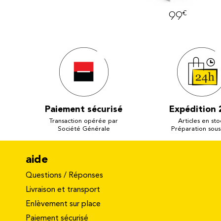
€
€
689
99
Paiement sécurisé
Expédition 
Transaction opérée par
Articles en sto
Société Générale
Préparation sous
aide
Questions / Réponses
Livraison et transport
Enlèvement sur place
Paiement sécurisé