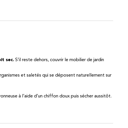
it sec.
S’il reste dehors, couvrir le mobilier de jardin
organismes et saletés qui se déposent naturellement sur
vonneuse à l’aide d’un chiffon doux puis sécher aussitôt.