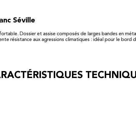
anc Séville
ortable. Dossier et assise composés de larges bandes en métal 
ente résistance aux agressions climatiques : idéal pour le bord
RACTÉRISTIQUES TECHNIQ