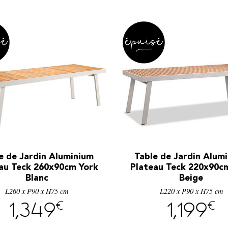
e de Jardin Aluminium
Table de Jardin Alum
au Teck 260x90cm York
Plateau Teck 220x90c
Blanc
Beige
L260 x P90 x H75 cm
L220 x P90 x H75 cm
€
€
1,349
1,199