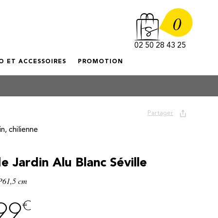
0
02 50 28 43 25
O ET ACCESSOIRES
PROMOTION
Partager
n, chilienne
e Jardin Alu Blanc Séville
P61,5 cm
€
99