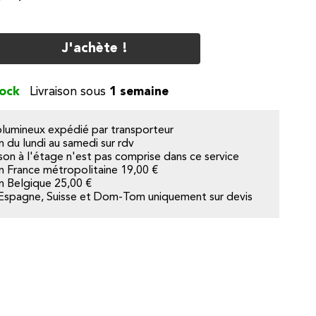
J'achète !
tock
1 semaine
olumineux expédié par transporteur
n du lundi au samedi sur rdv
aison à l'étage n'est pas comprise dans ce service
on France métropolitaine
19,00 €
on Belgique
25,00 €
Espagne, Suisse et Dom-Tom uniquement sur devis