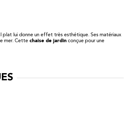
plat lui donne un effet très esthétique. Ses matériaux
 de mer. Cette
chaise de jardin
conçue pour une
UES