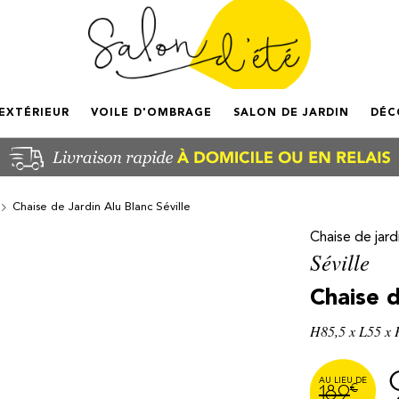
'EXTÉRIEUR
VOILE D'OMBRAGE
SALON DE JARDIN
DÉC
Chaise de Jardin Alu Blanc Séville
Chaise de jardi
Séville
Chaise d
H85,5 x L55 x 
€
189