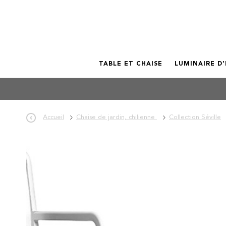
TABLE ET CHAISE
LUMINAIRE D
Accueil
Chaise de jardin, chilienne
Collection Séville