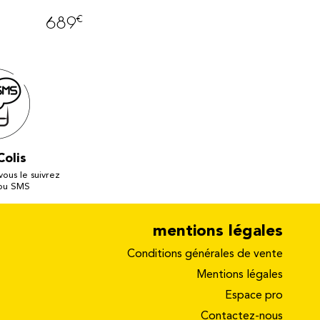
€
€
689
99
Colis
 vous le suivrez
 ou SMS
mentions légales
Conditions générales de vente
Mentions légales
Espace pro
Contactez-nous