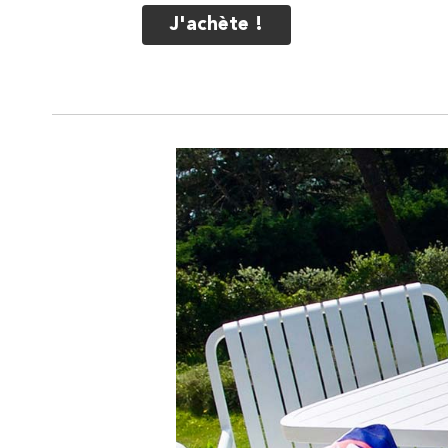
J'achète !