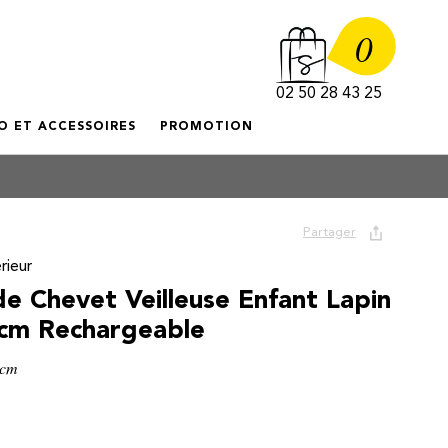
0
02 50 28 43 25
O ET ACCESSOIRES
PROMOTION
Partager
rieur
e Chevet Veilleuse Enfant Lapin
cm Rechargeable
7cm