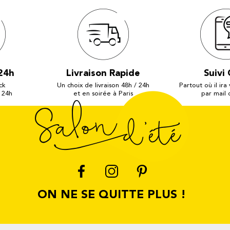
24h
Livraison Rapide
Suivi 
ck
Un choix de livraison 48h / 24h
Partout où il ira
 24h
et en soirée à Paris
par mail
ON NE SE QUITTE PLUS !