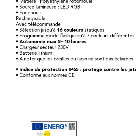
• Matière : Polyéthylène rotomoulé
• Source lumineuse : LED RGB
• Fonction :
Rechargeable
Avec télécommande
• Sélection jusqu’à
16 couleurs
statiques
• Programme mode flash jusqu’à 7 couleurs différentes
•
Autonomie max 8~10 heures
• Chargeur secteur 230V
• Batterie lithium
• A noter que les oreilles du lapin ne sont pas éclairées
•
Indice de protection IP65 : protégé contre les je
• Conforme aux normes CE