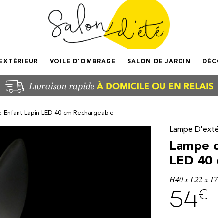
'EXTÉRIEUR
VOILE D'OMBRAGE
SALON DE JARDIN
DÉC
e Enfant Lapin LED 40 cm Rechargeable
Lampe D'exté
Lampe d
LED 40 
H40 x L22 x 1
€
54