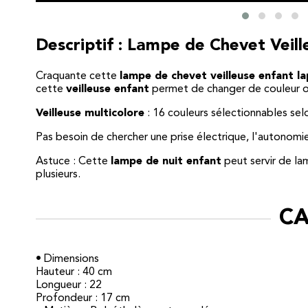
Descriptif : Lampe de Chevet Veil
Craquante cette
lampe de chevet veilleuse enfant l
cette
veilleuse enfant
permet de changer de couleur ou 
Veilleuse multicolore
: 16 couleurs sélectionnables selo
Pas besoin de chercher une prise électrique, l'autonom
Astuce : Cette
lampe de nuit enfant
peut servir de la
plusieurs.
CA
• Dimensions
Hauteur : 40 cm
Longueur : 22
Profondeur : 17 cm