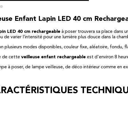
leuse Enfant Lapin LED 40 cm Recharge
apin LED 40 cm rechargeable
à poser trouvera sa place dans 
de varier l’intensité pour une lumière plus douce dans la chambr
n plusieurs modes disponibles, couleur fixe, aléatoire, fondu, fl
ie de cette
veilleuse enfant rechargeable
est d'environ 8 heures
mpe à poser, de lampe veilleuse, de déco intérieur comme en ex
RACTÉRISTIQUES TECHNIQ