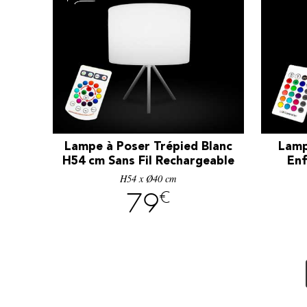
Lampe à Poser Trépied Blanc
Lamp
H54 cm Sans Fil Rechargeable
Enf
H54 x Ø40 cm
€
79