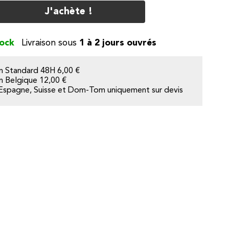
J'achète !
tock
1 à 2 jours ouvrés
on Standard 48H
6,00 €
on Belgique
12,00 €
Espagne, Suisse et Dom-Tom uniquement sur devis