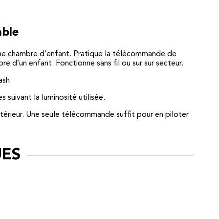
able
une chambre d’enfant. Pratique la télécommande de
e d’un enfant. Fonctionne sans fil ou sur sur secteur.
ash.
 suivant la luminosité utilisée.
térieur. Une seule télécommande suffit pour en piloter
UES