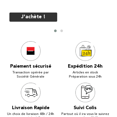
J'achète !
Paiement sécurisé
Expédition 24h
Transaction opérée par
Articles en stock
Société Générale
Préparation sous 24h
Livraison Rapide
Suivi Colis
Un choix de livraison 48h / 24h
Partout où il ira vous le suivrez