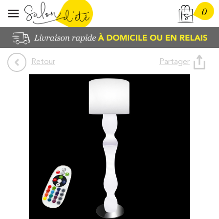
0
Partager
Retour