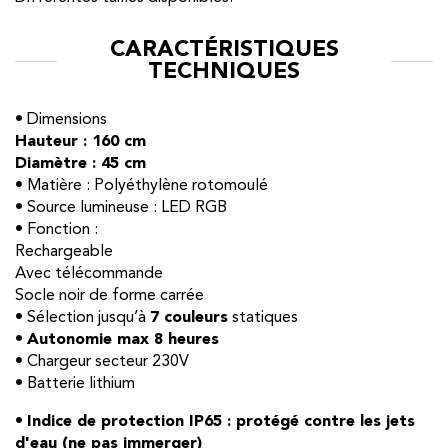
CARACTÉRISTIQUES
TECHNIQUES
• Dimensions
Hauteur : 160 cm
Diamètre : 45 cm
• Matière : Polyéthylène rotomoulé
• Source lumineuse : LED RGB
• Fonction :
Rechargeable
Avec télécommande
Socle noir de forme carrée
• Sélection jusqu’à
7 couleurs
statiques
•
Autonomie max 8 heures
• Chargeur secteur 230V
• Batterie lithium
•
Indice de protection IP65 : protégé contre les jets
d'eau (ne pas immerger)