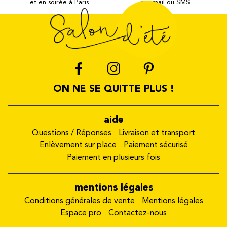
et en soirée à Paris
par mail ou SMS
ON NE SE QUITTE PLUS !
aide
Questions / Réponses
Livraison et transport
Enlèvement sur place
Paiement sécurisé
Paiement en plusieurs fois
mentions légales
Conditions générales de vente
Mentions légales
Espace pro
Contactez-nous