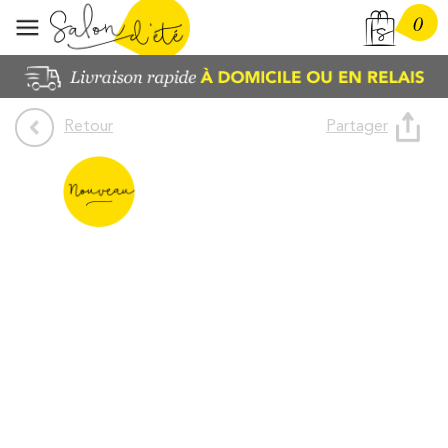
0
Partager
Retour