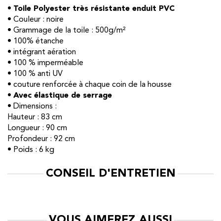
•
Toile Polyester très résistante enduit PVC
• Couleur : noire
• Grammage de la toile : 500g/m²
• 100% étanche
• intégrant aération
• 100 % imperméable
• 100 % anti UV
• couture renforcée à chaque coin de la housse
•
Avec élastique de serrage
• Dimensions :
Hauteur : 83 cm
Longueur : 90 cm
Profondeur : 92 cm
• Poids : 6 kg
CONSEIL D'ENTRETIEN
VOUS AIMEREZ AUSSI