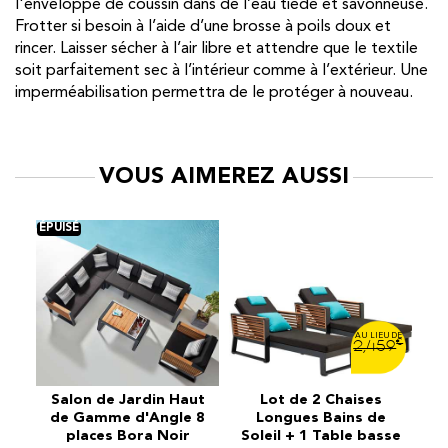
l'enveloppe de coussin dans de l’eau tiède et savonneuse.
Frotter si besoin à l’aide d’une brosse à poils doux et
rincer. Laisser sécher à l’air libre et attendre que le textile
soit parfaitement sec à l’intérieur comme à l’extérieur. Une
imperméabilisation permettra de le protéger à nouveau.
VOUS AIMEREZ AUSSI
€
2,459
Salon de Jardin Haut
Lot de 2 Chaises
ut
de Gamme d'Angle 8
Longues Bains de
s
places Bora Noir
Soleil + 1 Table basse
r