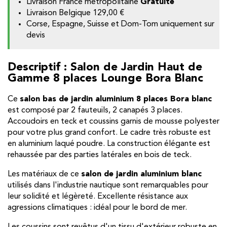
Livraison France métropolitaine
Gratuite
Livraison Belgique
129,00 €
Corse, Espagne, Suisse et Dom-Tom uniquement sur
devis
Descriptif : Salon de Jardin Haut de
Gamme 8 places Lounge Bora Blanc
Ce
salon bas de jardin aluminium 8 places Bora blanc
est composé par 2 fauteuils, 2 canapés 3 places.
Accoudoirs en teck et coussins garnis de mousse polyester
pour votre plus grand confort. Le cadre très robuste est
en aluminium laqué poudre. La construction élégante est
rehaussée par des parties latérales en bois de teck.
Les matériaux de ce
salon de jardin aluminium blanc
utilisés dans l'industrie nautique sont remarquables pour
leur solidité et légèreté. Excellente résistance aux
agressions climatiques : idéal pour le bord de mer.
Les coussins sont revêtus d'un tissu d'extérieur robuste en