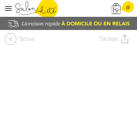
0
Partager
Retour