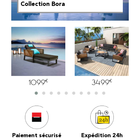
Collection Bora
€
€
1099
3499
Paiement sécurisé
Expédition 24h