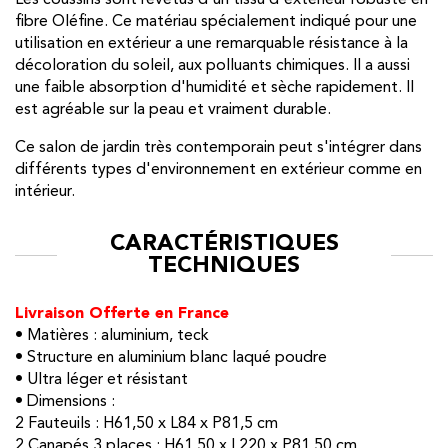
fibre Oléfine. Ce matériau spécialement indiqué pour une
utilisation en extérieur a une remarquable résistance à la
décoloration du soleil, aux polluants chimiques. Il a aussi
une faible absorption d'humidité et sèche rapidement. Il
est agréable sur la peau et vraiment durable.
Ce salon de jardin très contemporain peut s'intégrer dans
différents types d'environnement en extérieur comme en
intérieur.
CARACTÉRISTIQUES
TECHNIQUES
Livraison Offerte en France
• Matières : aluminium, teck
• Structure en aluminium blanc laqué poudre
• Ultra léger et résistant
• Dimensions :
2 Fauteuils : H61,50 x L84 x P81,5 cm
2 Canapés 3 places : H61,50 x L220 x P81,50 cm