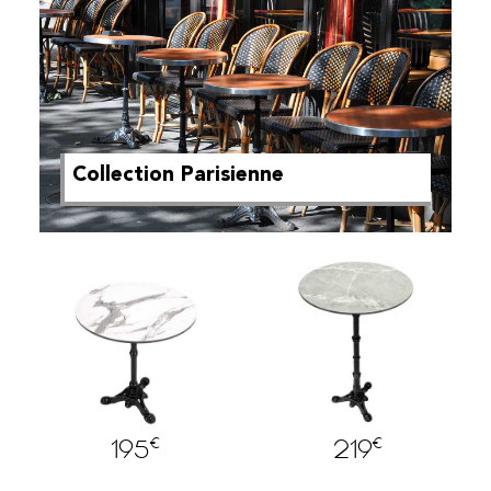
Collection Parisienne
€
€
195
219