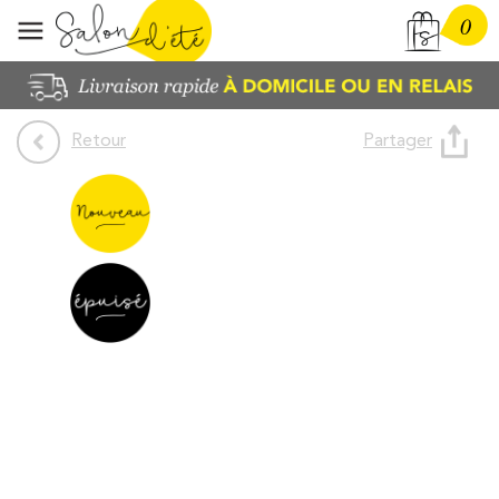
0
Partager
Retour