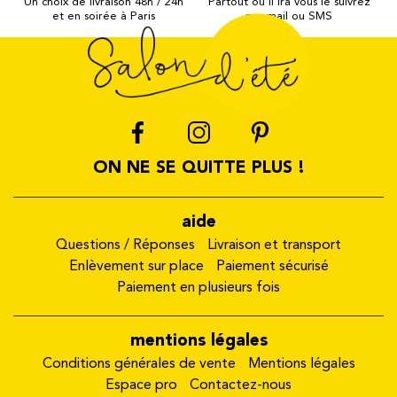
Un choix de livraison 48h / 24h
Partout où il ira vous le suivrez
et en soirée à Paris
par mail ou SMS
ON NE SE QUITTE PLUS !
aide
Questions / Réponses
Livraison et transport
Enlèvement sur place
Paiement sécurisé
Paiement en plusieurs fois
mentions légales
Conditions générales de vente
Mentions légales
Espace pro
Contactez-nous