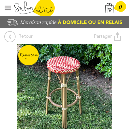
0
Partager
Retour