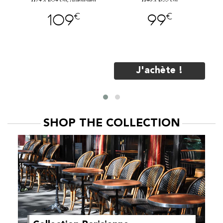
€
€
99
79
J'achète !
J'achète !
SHOP THE COLLECTION