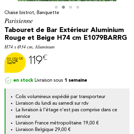
Chaise bistrot, Banquette
Parisienne
Tabouret de Bar Extérieur Aluminium
Rouge et Beige H74 cm E1079BARRG
H74 x Ø34 cm, Aluminum
€
119
€
129
en stock
1 semaine
y
Colis volumineux expédié par transporteur
Livraison du lundi au samedi sur rdv
La livraison à l'étage n'est pas comprise dans ce
service
Livraison France métropolitaine
19,00 €
Livraison Belgique
29,00 €