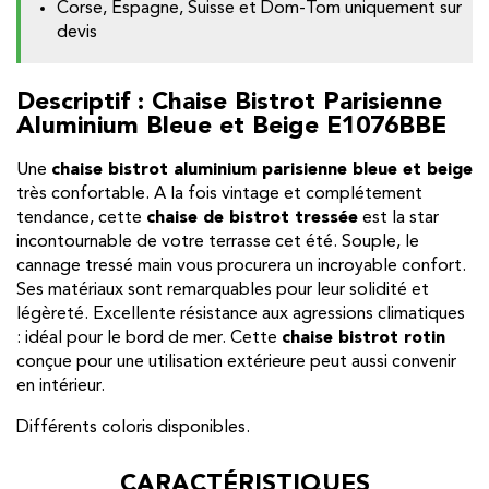
Corse, Espagne, Suisse et Dom-Tom uniquement sur
devis
Descriptif : Chaise Bistrot Parisienne
Aluminium Bleue et Beige E1076BBE
Une
chaise bistrot aluminium parisienne bleue et beige
très confortable. A la fois vintage et complétement
tendance, cette
chaise de bistrot tressée
est la star
incontournable de votre terrasse cet été. Souple, le
cannage tressé main vous procurera un incroyable confort.
Ses matériaux sont remarquables pour leur solidité et
légèreté. Excellente résistance aux agressions climatiques
: idéal pour le bord de mer. Cette
chaise bistrot rotin
conçue pour une utilisation extérieure peut aussi convenir
en intérieur.
Différents coloris disponibles.
CARACTÉRISTIQUES