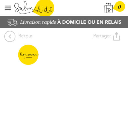
0
Partager
Retour