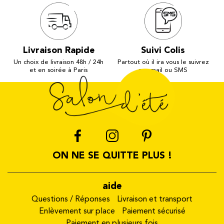
Livraison Rapide
Suivi Colis
Un choix de livraison 48h / 24h
Partout où il ira vous le suivrez
et en soirée à Paris
par mail ou SMS
ON NE SE QUITTE PLUS !
aide
Questions / Réponses
Livraison et transport
Enlèvement sur place
Paiement sécurisé
Paiement en plusieurs fois