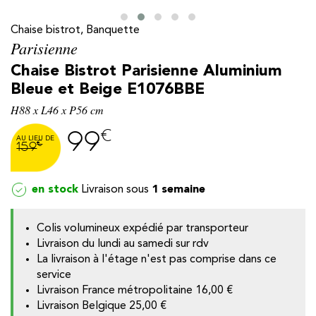
Chaise bistrot, Banquette
Parisienne
Chaise Bistrot Parisienne Aluminium
Bleue et Beige E1076BBE
H88 x L46 x P56 cm
€
99
€
159
en stock
1 semaine
y
Colis volumineux expédié par transporteur
Livraison du lundi au samedi sur rdv
La livraison à l'étage n'est pas comprise dans ce
service
Livraison France métropolitaine
16,00 €
Livraison Belgique
25,00 €