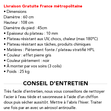
Livraison Gratuite France métropolitaine
• Dimensions
Diamètre : 60 cm
Hauteur : 108 cm
Diamètre du pied : 45cm
• Epaisseur du plateau : 10 mm
• Plateau résistant aux UV, chocs, chaleur (max 180°C)
• Plateau résistant aux tâches, produits chimiques
• Matières : Piètement fonte / plateau stratifié HPL
• Couleur : effet pierre gris
• Couleur piètement : noir
• À monter par vos soins (3 colis)
• Poids : 25 kg
CONSEIL D'ENTRETIEN
Très facile d’entretien, nous vous conseillons de nettoyer
l’acier à l’eau tiède et savonneuse à l’aide d’un chiffon
doux puis sécher aussitôt. Mettre à l'abris l'hiver. Traiter
une fois par an avec un aérosol antirouille.