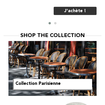
J'achète !
SHOP THE COLLECTION
Collection Parisienne