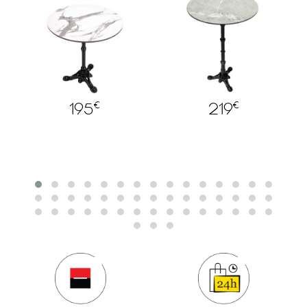
€
€
195
219