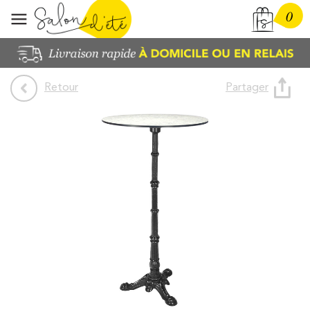
0
Partager
Retour